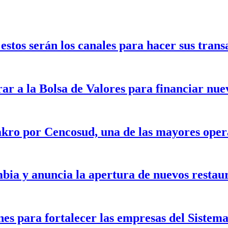
stos serán los canales para hacer sus trans
rar a la Bolsa de Valores para financiar nu
kro por Cencosud, una de las mayores opera
bia y anuncia la apertura de nuevos restau
nes para fortalecer las empresas del Siste