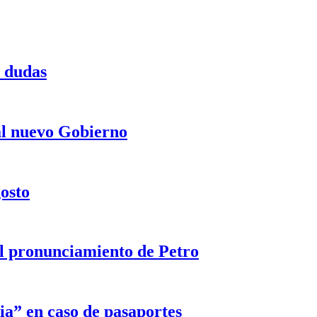
a dudas
 al nuevo Gobierno
gosto
 el pronunciamiento de Petro
ia” en caso de pasaportes