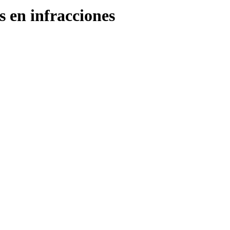
s en infracciones