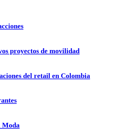
acciones
evos proyectos de movilidad
ciones del retail en Colombia
rantes
ma Moda