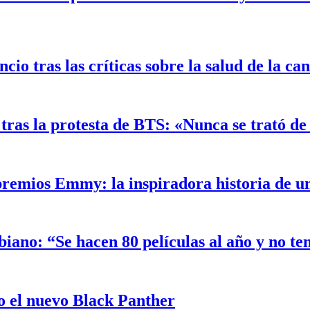
o tras las críticas sobre la salud de la ca
ras la protesta de BTS: «Nunca se trató de 
 premios Emmy: la inspiradora historia de 
biano: “Se hacen 80 películas al año y no t
 el nuevo Black Panther