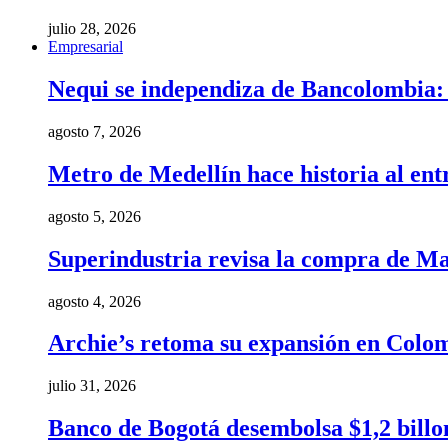
julio 28, 2026
Empresarial
Nequi se independiza de Bancolombia: e
agosto 7, 2026
Metro de Medellín hace historia al ent
agosto 5, 2026
Superindustria revisa la compra de Ma
agosto 4, 2026
Archie’s retoma su expansión en Colom
julio 31, 2026
Banco de Bogotá desembolsa $1,2 billo