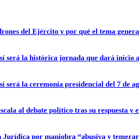
drones del Ejército y por qué el tema gener
sí será la histórica jornada que dará inicio
sí será la ceremonia presidencial del 7 de a
scala al debate político tras su respuesta y
a Jurídica por maniobra “abusiva y temerar