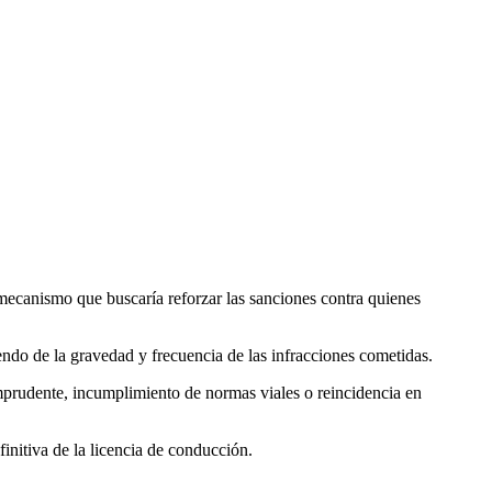
mecanismo que buscaría reforzar las sanciones contra quienes
endo de la gravedad y frecuencia de las infracciones cometidas.
mprudente, incumplimiento de normas viales o reincidencia en
initiva de la licencia de conducción.