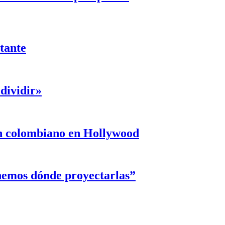
ntante
dividir»
un colombiano en Hollywood
enemos dónde proyectarlas”