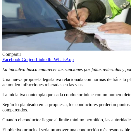
Compartir
Facebook
Gorjeo
LinkedIn
WhatsApp
La iniciativa busca endurecer las sanciones por faltas reiteradas y po
Una nueva propuesta legislativa relacionada con normas de tránsito p
acumulen infracciones reiteradas en las vías.
La iniciativa contempla que cada conductor inicie con un número dete
Según lo planteado en la propuesta, los conductores perderían puntos
comparendos.
Cuando el conductor llegue al límite mínimo permitido, las autoridade
El objetivo principal sería promover una conducción más responsable y 