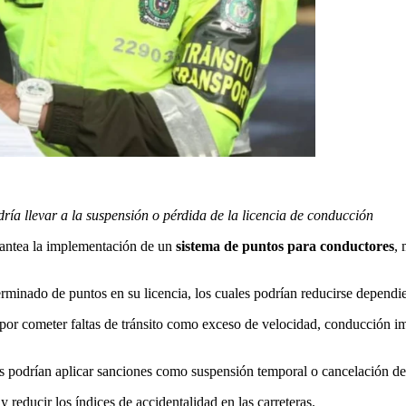
dría llevar a la suspensión o pérdida de la licencia de conducción
lantea la implementación de un
sistema de puntos para conductores
, 
rminado de puntos en su licencia, los cuales podrían reducirse dependi
 por cometer faltas de tránsito como exceso de velocidad, conducción i
s podrían aplicar sanciones como suspensión temporal o cancelación def
reducir los índices de accidentalidad en las carreteras.