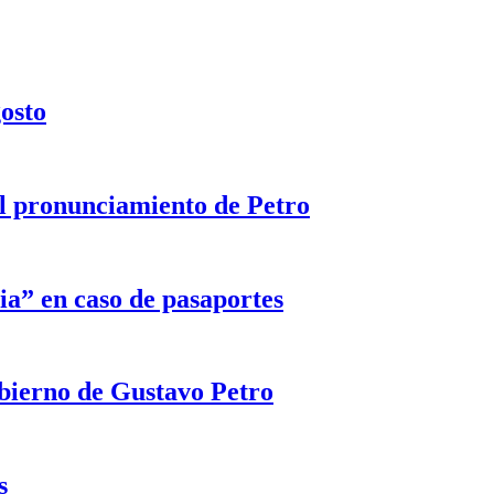
gosto
 el pronunciamiento de Petro
ia” en caso de pasaportes
obierno de Gustavo Petro
s