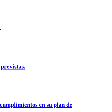
.
previstas.
ncumplimientos en su plan de