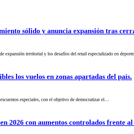
iento sólido y anuncia expansión tras cerr
 de expansión territorial y los desafíos del retail especializado en depor
bles los vuelos en zonas apartadas del país.
 descuentos especiales, con el objetivo de democratizar el…
en 2026 con aumentos controlados frente al 