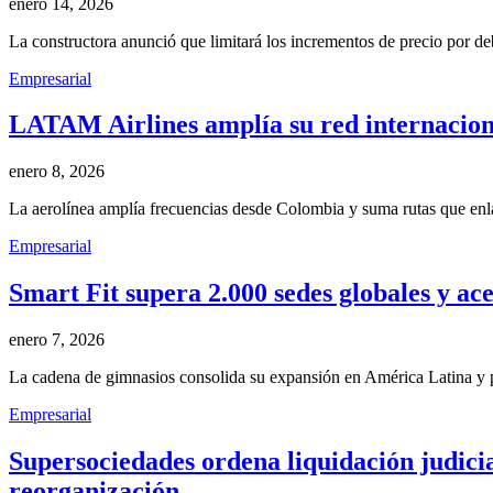
enero 14, 2026
La constructora anunció que limitará los incrementos de precio por d
Empresarial
LATAM Airlines amplía su red internaciona
enero 8, 2026
La aerolínea amplía frecuencias desde Colombia y suma rutas que en
Empresarial
Smart Fit supera 2.000 sedes globales y ac
enero 7, 2026
La cadena de gimnasios consolida su expansión en América Latina y 
Empresarial
Supersociedades ordena liquidación judicia
reorganización.