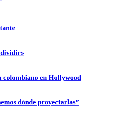
ntante
dividir»
un colombiano en Hollywood
enemos dónde proyectarlas”