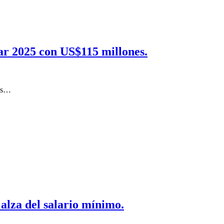
ar 2025 con US$115 millones.
tes…
alza del salario mínimo.