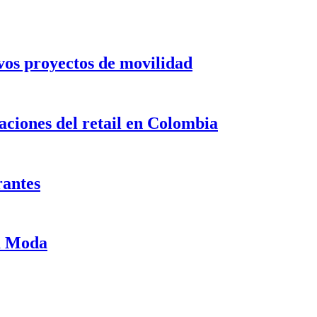
evos proyectos de movilidad
ciones del retail en Colombia
rantes
ma Moda