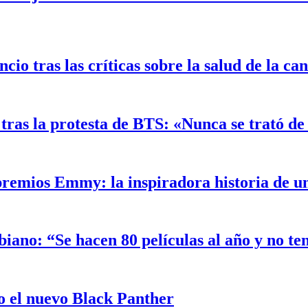
o tras las críticas sobre la salud de la ca
ras la protesta de BTS: «Nunca se trató de 
 premios Emmy: la inspiradora historia de 
biano: “Se hacen 80 películas al año y no t
 el nuevo Black Panther