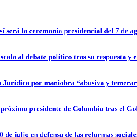
sí será la ceremonia presidencial del 7 de a
scala al debate político tras su respuesta y
a Jurídica por maniobra “abusiva y temerar
l próximo presidente de Colombia tras el G
 de julio en defensa de las reformas sociale