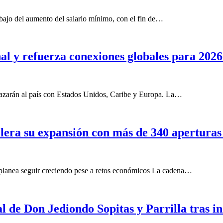
ebajo del aumento del salario mínimo, con el fin de…
l y refuerza conexiones globales para 2026
lazarán al país con Estados Unidos, Caribe y Europa. La…
elera su expansión con más de 340 aperturas 
planea seguir creciendo pese a retos económicos La cadena…
l de Don Jediondo Sopitas y Parrilla tras i