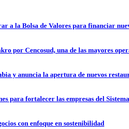
rar a la Bolsa de Valores para financiar nu
kro por Cencosud, una de las mayores opera
bia y anuncia la apertura de nuevos restau
nes para fortalecer las empresas del Siste
gocios con enfoque en sostenibilidad