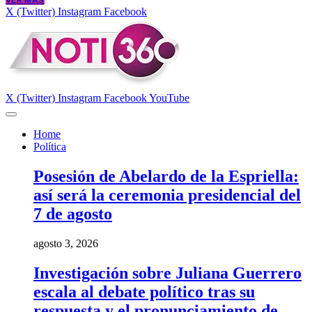
VER MÁS
X (Twitter)
Instagram
Facebook
X (Twitter)
Instagram
Facebook
YouTube
Home
Política
Posesión de Abelardo de la Espriella:
así será la ceremonia presidencial del
7 de agosto
agosto 3, 2026
Investigación sobre Juliana Guerrero
escala al debate político tras su
respuesta y el pronunciamiento de