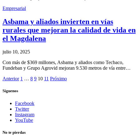
Empresarial
Asbama y aliados invierten en vías
rurales que mejoran la calidad de vida en
el Magdalena
julio 10, 2025
Con más de $369 millones, Asbama y aliados como Tecbaco,
Fundeban y Grupo Agrovid mejoran 9.530 metros de vía entre…
Anterior
1
…
8
9
10
11
Próximo
Síguenos
Facebook
Twitter
Instagram
YouTube
No te pierdas