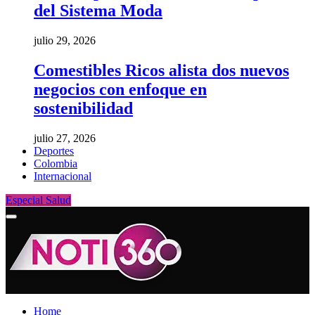
del Sistema Moda
julio 29, 2026
Comestibles Ricos alista dos nuevos
negocios con enfoque en
sostenibilidad
julio 27, 2026
Deportes
Colombia
Internacional
Especial Salud
Home