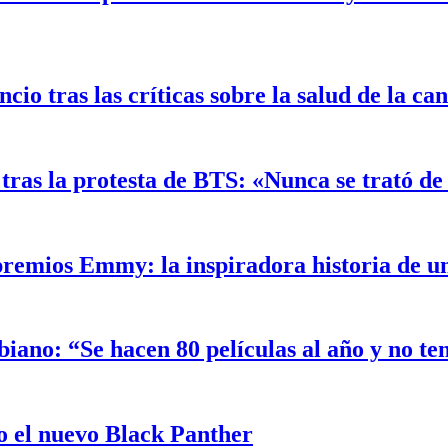
o tras las críticas sobre la salud de la ca
ras la protesta de BTS: «Nunca se trató de 
 premios Emmy: la inspiradora historia de 
biano: “Se hacen 80 películas al año y no t
 el nuevo Black Panther