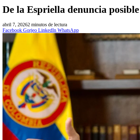
De la Espriella denuncia posible
abril 7, 2026
2 minutos de lectura
Facebook
Gorjeo
LinkedIn
WhatsApp