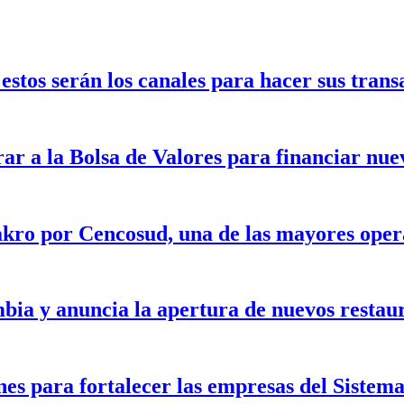
stos serán los canales para hacer sus trans
rar a la Bolsa de Valores para financiar nu
kro por Cencosud, una de las mayores opera
bia y anuncia la apertura de nuevos restau
nes para fortalecer las empresas del Siste