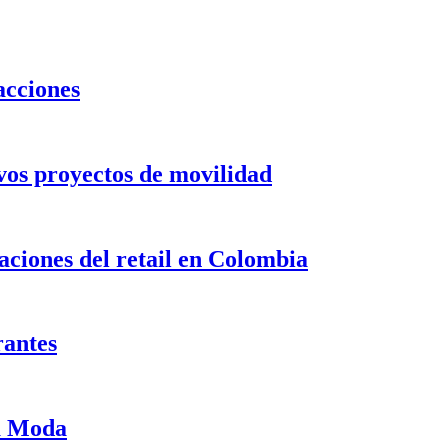
acciones
evos proyectos de movilidad
ciones del retail en Colombia
rantes
ma Moda