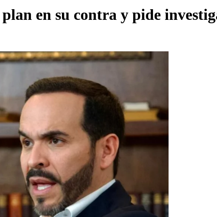
 plan en su contra y pide investi