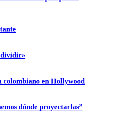
ntante
dividir»
un colombiano en Hollywood
enemos dónde proyectarlas”