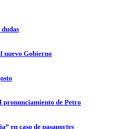
a dudas
 al nuevo Gobierno
gosto
 el pronunciamiento de Petro
ia” en caso de pasaportes