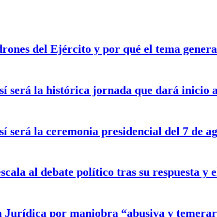
drones del Ejército y por qué el tema gener
sí será la histórica jornada que dará inicio
sí será la ceremonia presidencial del 7 de a
scala al debate político tras su respuesta y
a Jurídica por maniobra “abusiva y temerar