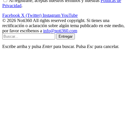
Al registrarte, aceptas nuestros términos y nuestras
Políticas de
Privacidad
.
Facebook
X (Twitter)
Instagram
YouTube
© 2026 Noti360 All rights reserved copyright. Si tienes una
rectificación o aclaración sobre algún tema publicado en este medio,
por favor escríbenos a
info@noti360.com
Entregar
Escribe arriba y pulsa
Enter
para buscar. Pulsa
Esc
para cancelar.