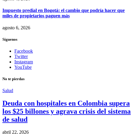
Impuesto predial en Bogotá: el cambio que podría hacer que
miles de propietarios paguen más
agosto 6, 2026
Síguenos
Facebook
Twitter
Instagram
YouTube
No te pierdas
Salud
Deuda con hospitales en Colombia supera
los $25 billones y agrava crisis del sistema
de salud
abril 22, 2026