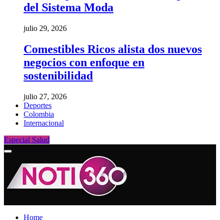
del Sistema Moda
julio 29, 2026
Comestibles Ricos alista dos nuevos
negocios con enfoque en
sostenibilidad
julio 27, 2026
Deportes
Colombia
Internacional
Especial Salud
Home