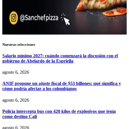
Nuestras selecciones
Salario mínimo 2027: cuándo comenzará la discusión con el
gobierno de Abelardo de la Espriella
agosto 6, 2026
ANIF propone un ajuste fiscal de $53 billones: qué significa y
cómo podría afectar a los colombianos
agosto 6, 2026
Policía intercepta bus con 420 kilos de explosivos que tenía
como destino Cali
agosto 6, 2026