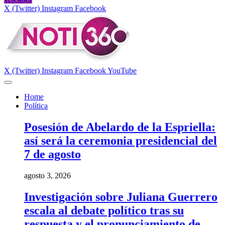
VER MÁS
X (Twitter)
Instagram
Facebook
X (Twitter)
Instagram
Facebook
YouTube
Home
Política
Posesión de Abelardo de la Espriella:
así será la ceremonia presidencial del
7 de agosto
agosto 3, 2026
Investigación sobre Juliana Guerrero
escala al debate político tras su
respuesta y el pronunciamiento de