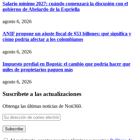
Salario mínimo 2027: cuándo comenzará la discusión con el
gobierno de Abelardo de la Espriella
agosto 6, 2026
ANIF propone un ajuste fiscal de $53 billones: qué significa y
cómo podría afectar a los colombianos
agosto 6, 2026
Impuesto predial en Bogotá: el cambio que podría hacer que
miles de propietarios paguen más
agosto 6, 2026
Suscríbete a las actualizaciones
Obtenga las últimas noticias de Noti360.