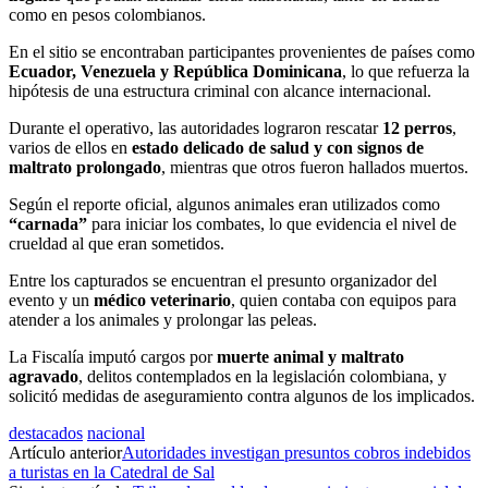
como en pesos colombianos.
En el sitio se encontraban participantes provenientes de países como
Ecuador, Venezuela y República Dominicana
, lo que refuerza la
hipótesis de una estructura criminal con alcance internacional.
Durante el operativo, las autoridades lograron rescatar
12 perros
,
varios de ellos en
estado delicado de salud y con signos de
maltrato prolongado
, mientras que otros fueron hallados muertos.
Según el reporte oficial, algunos animales eran utilizados como
“carnada”
para iniciar los combates, lo que evidencia el nivel de
crueldad al que eran sometidos.
Entre los capturados se encuentran el presunto organizador del
evento y un
médico veterinario
, quien contaba con equipos para
atender a los animales y prolongar las peleas.
La Fiscalía imputó cargos por
muerte animal y maltrato
agravado
, delitos contemplados en la legislación colombiana, y
solicitó medidas de aseguramiento contra algunos de los implicados.
destacados
nacional
Artículo anterior
Autoridades investigan presuntos cobros indebidos
a turistas en la Catedral de Sal