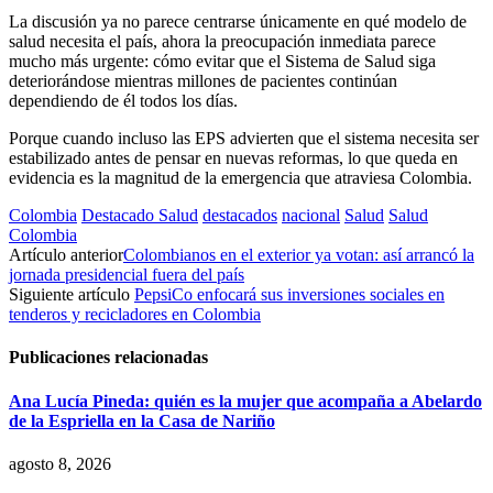
La discusión ya no parece centrarse únicamente en qué modelo de
salud necesita el país, ahora la preocupación inmediata parece
mucho más urgente: cómo evitar que el Sistema de Salud siga
deteriorándose mientras millones de pacientes continúan
dependiendo de él todos los días.
Porque cuando incluso las EPS advierten que el sistema necesita ser
estabilizado antes de pensar en nuevas reformas, lo que queda en
evidencia es la magnitud de la emergencia que atraviesa Colombia.
Colombia
Destacado Salud
destacados
nacional
Salud
Salud
Colombia
Artículo anterior
Colombianos en el exterior ya votan: así arrancó la
jornada presidencial fuera del país
Siguiente artículo
PepsiCo enfocará sus inversiones sociales en
tenderos y recicladores en Colombia
Publicaciones relacionadas
Ana Lucía Pineda: quién es la mujer que acompaña a Abelardo
de la Espriella en la Casa de Nariño
agosto 8, 2026