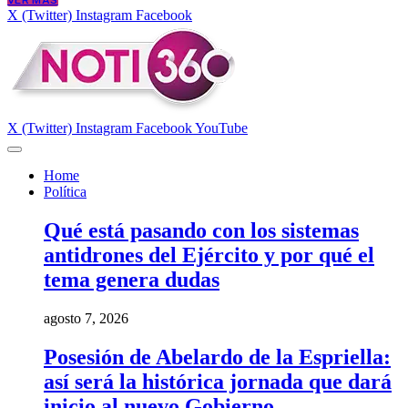
VER MÁS
X (Twitter)
Instagram
Facebook
X (Twitter)
Instagram
Facebook
YouTube
Home
Política
Qué está pasando con los sistemas
antidrones del Ejército y por qué el
tema genera dudas
agosto 7, 2026
Posesión de Abelardo de la Espriella:
así será la histórica jornada que dará
inicio al nuevo Gobierno