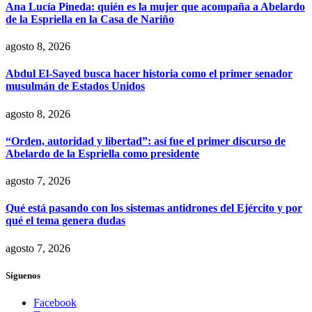
Ana Lucía Pineda: quién es la mujer que acompaña a Abelardo
de la Espriella en la Casa de Nariño
agosto 8, 2026
Abdul El-Sayed busca hacer historia como el primer senador
musulmán de Estados Unidos
agosto 8, 2026
“Orden, autoridad y libertad”: así fue el primer discurso de
Abelardo de la Espriella como presidente
agosto 7, 2026
Qué está pasando con los sistemas antidrones del Ejército y por
qué el tema genera dudas
agosto 7, 2026
Síguenos
Facebook