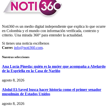
Noti360 es un medio digital independiente que explica lo que ocurre
en Colombia y el mundo con información verificada, contexto y
criterio. Una mirada 360° para entender la actualidad.
Si tienes una noticia escríbenos
Corre:
info@noti360.com
.
Nuestras selecciones
Ana Lucía Pineda: quién es la mujer que acompaña a Abelardo
de la Espriella en la Casa de Nariño
agosto 8, 2026
Abdul El-Sayed busca hacer historia como el primer senador
musulmán de Estados Unidos
agosto 8, 2026