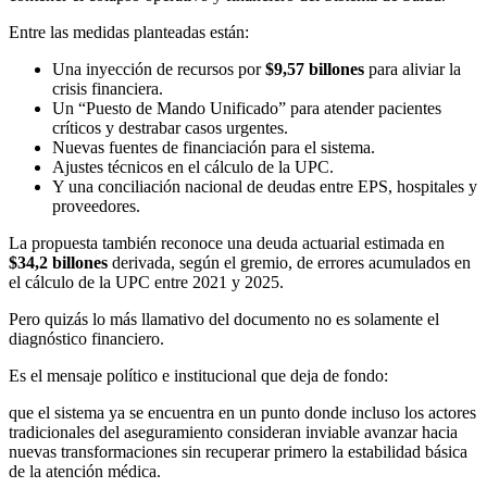
Entre las medidas planteadas están:
Una inyección de recursos por
$9,57 billones
para aliviar la
crisis financiera.
Un “Puesto de Mando Unificado” para atender pacientes
críticos y destrabar casos urgentes.
Nuevas fuentes de financiación para el sistema.
Ajustes técnicos en el cálculo de la UPC.
Y una conciliación nacional de deudas entre EPS, hospitales y
proveedores.
La propuesta también reconoce una deuda actuarial estimada en
$34,2 billones
derivada, según el gremio, de errores acumulados en
el cálculo de la UPC entre 2021 y 2025.
Pero quizás lo más llamativo del documento no es solamente el
diagnóstico financiero.
Es el mensaje político e institucional que deja de fondo:
que el sistema ya se encuentra en un punto donde incluso los actores
tradicionales del aseguramiento consideran inviable avanzar hacia
nuevas transformaciones sin recuperar primero la estabilidad básica
de la atención médica.