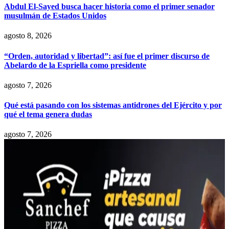
Abdul El-Sayed busca hacer historia como el primer senador
musulmán de Estados Unidos
agosto 8, 2026
“Orden, autoridad y libertad”: así fue el primer discurso de
Abelardo de la Espriella como presidente
agosto 7, 2026
Qué está pasando con los sistemas antidrones del Ejército y por
qué el tema genera dudas
agosto 7, 2026