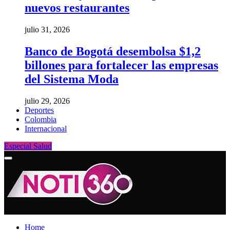
nuevos restaurantes
julio 31, 2026
Banco de Bogotá desembolsa $1,2
billones para fortalecer las empresas
del Sistema Moda
julio 29, 2026
Deportes
Colombia
Internacional
Especial Salud
Home