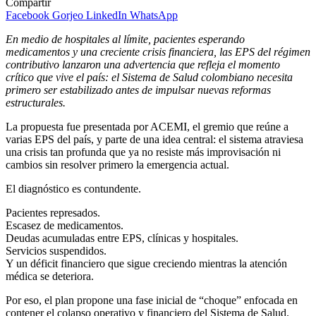
Compartir
Facebook
Gorjeo
LinkedIn
WhatsApp
En medio de hospitales al límite, pacientes esperando
medicamentos y una creciente crisis financiera, las EPS del régimen
contributivo lanzaron una advertencia que refleja el momento
crítico que vive el país: el Sistema de Salud colombiano necesita
primero ser estabilizado antes de impulsar nuevas reformas
estructurales.
La propuesta fue presentada por ACEMI, el gremio que reúne a
varias EPS del país, y parte de una idea central: el sistema atraviesa
una crisis tan profunda que ya no resiste más improvisación ni
cambios sin resolver primero la emergencia actual.
El diagnóstico es contundente.
Pacientes represados.
Escasez de medicamentos.
Deudas acumuladas entre EPS, clínicas y hospitales.
Servicios suspendidos.
Y un déficit financiero que sigue creciendo mientras la atención
médica se deteriora.
Por eso, el plan propone una fase inicial de “choque” enfocada en
contener el colapso operativo y financiero del Sistema de Salud.