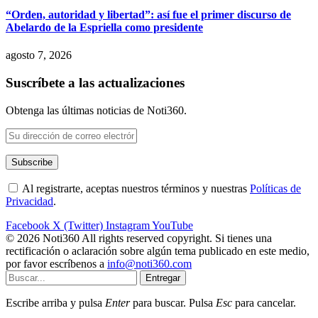
“Orden, autoridad y libertad”: así fue el primer discurso de
Abelardo de la Espriella como presidente
agosto 7, 2026
Suscríbete a las actualizaciones
Obtenga las últimas noticias de Noti360.
Al registrarte, aceptas nuestros términos y nuestras
Políticas de
Privacidad
.
Facebook
X (Twitter)
Instagram
YouTube
© 2026 Noti360 All rights reserved copyright. Si tienes una
rectificación o aclaración sobre algún tema publicado en este medio,
por favor escríbenos a
info@noti360.com
Entregar
Escribe arriba y pulsa
Enter
para buscar. Pulsa
Esc
para cancelar.